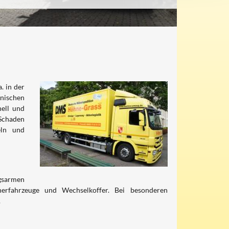
. in der
hnischen
nell und
 Schaden
eln und
gsarmen
erfahrzeuge und Wechselkoffer. Bei besonderen
.