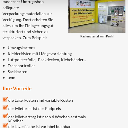
moderner Umzugsshop
adäquate
Verpackungsmaterialien zur
Verfügung. Dort erhalten Sie
alles, um Ihr Einlagerungsgut
strukturiert und sicher zu
Packmaterial vom Profi!
verpacken. Zum Beispiel:
Umzugskartons
Kleiderkisten mit Hängevorrichtung
Luftpolsterfolie, Packdecken, Klebebänder...
Transportroller
Sackkarren
uvm.
Ihre Vorteile
die Lagerkosten sind variable Kosten
der Mietpreis ist der Endpreis
der Mietvertrag ist nach 4 Wochen erstmals
kündbar
die Lagerfläche ist variabel buchbar