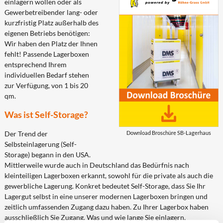
einlagern wollen oder als
Gewerbetreibender lang- oder
kurzfristig Platz außerhalb des
eigenen Betriebs benötigen:
Wir haben den Platz der Ihnen
fehlt! Passende Lagerboxen
entsprechend Ihrem
individuellen Bedarf stehen
zur Verfügung, von 1 bis 20
qm.
Was ist Self-Storage?
Download Broschüre SB-Lagerhaus
Der Trend der
Selbsteinlagerung (Self-
Storage) begann in den USA.
Mittlerweile wurde auch in Deutschland das Bedürfnis nach
kleinteiligen Lagerboxen erkannt, sowohl für die private als auch die
gewerbliche Lagerung. Konkret bedeutet Self-Storage, dass Sie Ihr
Lagergut selbst in eine unserer modernen Lagerboxen bringen und
zeitlich umfassenden Zugang dazu haben. Zu Ihrer Lagerbox haben
ausschließlich Sie Zugang. Was und wie lange Sie einlagern,