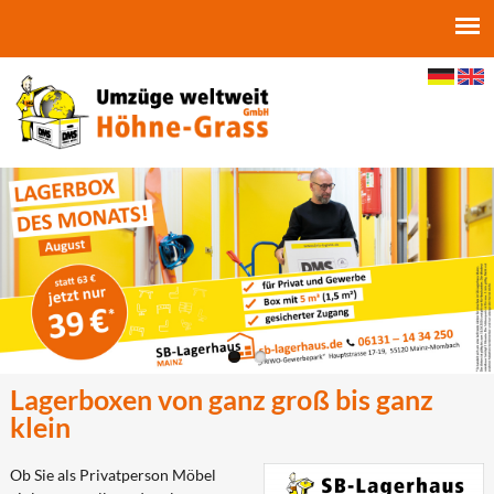
Jump to navigation
Lagerboxen von ganz groß bis ganz
klein
Ob Sie als Privatperson Möbel