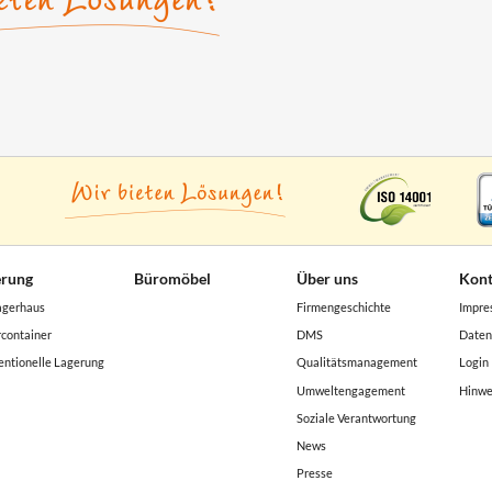
erung
Büromöbel
Über uns
Kont
agerhaus
Firmengeschichte
Impre
container
DMS
Daten
ntionelle Lagerung
Qualitätsmanagement
Login
Umweltengagement
Hinwe
Soziale Verantwortung
News
Presse