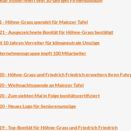
Ralf Stößel feiert sein 30-jähriges Firmenjubiläum
 - Höhne-Grass spendet für Mainzer Tafel
 - Ausgezeichnete Bonität für Höhne-Grass bestätigt
eit 10 Jahren Vorreiter für klimaneutrale Umzüge
nternehmensgruppe impft 100 Mitarbeiter
 - Höhne-Grass und Friedrich Friedrich erweitern ihren Fuhr
0 - Weihnachtsspende an Mainzer Tafel
 - Zum siebten Mal in Folge bonitätszertifiziert
0 - Neues Logo für Seniorenumzüge
 - Top-Bonität für Höhne-Grass und Friedrich Friedrich