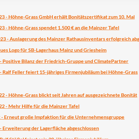
 - Höhne-Grass GmbH erhält Bonitätszertifikat zum 10. Mal
 - Höhne-Grass spendet 1.500 € an die Mainzer Tafel
3 - Auslagerung des Mainzer Rathausinventars erfolgreich ab
eues Logo für SB-Lagerhaus Mainz und Griesheim
 -
Positive Bilanz der Friedrich-Gruppe und ClimatePartner
- Ralf Feller feiert 15-jähriges Firmenjubiläum bei Höhne-Grass
 - Höhne-Grass blickt seit Jahren auf ausgezeichnete Bonität
 - Mehr Hilfe für die Mainzer Tafel
 - Erneut große Impfaktion für die Unternehmensgruppe
- Erweiterung der Lagerfläche abgeschlossen