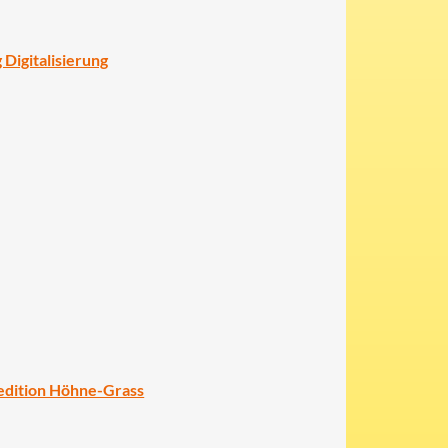
 Digitalisierung
edition Höhne-Grass