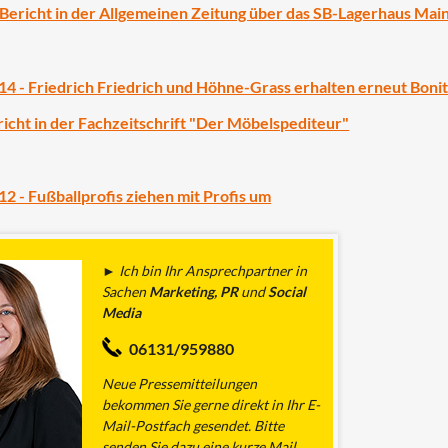
 Bericht in der Allgemeinen Zeitung über das SB-Lagerhaus Mai
 - Friedrich Friedrich und Höhne-Grass erhalten erneut Bonitä
richt in der Fachzeitschrift "Der Möbelspediteur"
 - Fußballprofis ziehen mit Profis um
► Ich bin Ihr Ansprechpartner in
Sachen
Marketing,
PR
und
Social
Media
06131/959880
Neue Pressemitteilungen
bekommen Sie gerne direkt in Ihr E-
Mail-Postfach gesendet. Bitte
senden Sie dazu eine kurze Mail