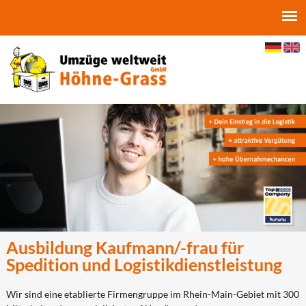
Jump to navigation
Ausbildung Kaufmann/-frau für
Spedition und Logistikdienstleistung
Wir sind eine etablierte Firmengruppe im Rhein-Main-Gebiet mit 300